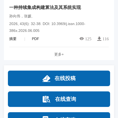
一种持续集成构建算法及其系统实现
孙向伟，张媛
,
2026, 43(6): 32-38.
DOI:
10.3969/j.issn.1000-
386x.2026.06.005
摘要
PDF
125
116
更多+
在线投稿
在线查询