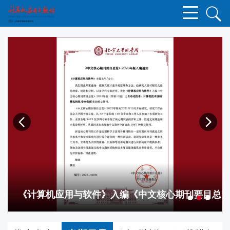
高质量发展研讨会顺利召开
《计算机应用与软件》入编《中文核心期刊要目总览》