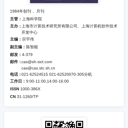
1984年创刊， 月刊
主管：
上海科学院
主办：
上海市计算技术研究所有限公司、上海计算机软件技术
开发中心
主编：
宗宇伟
副主编：
陈智能
邮发：
4-379
邮件：
cas@sh-sict.com
cas@cas.stc.sh.cn
电话：
021-62524515
021-62520070-305
分机
工作日：
9:00-11:00,14:00-16:00
ISSN
1000-386X
CN
31-1260/TP