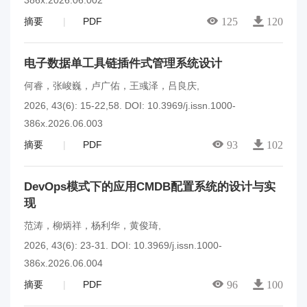
386x.2026.06.002
摘要
PDF
125
120
电子数据单工具链插件式管理系统设计
何睿，张峻巍，卢广佑，王彧泽，吕良庆
,
2026, 43(6): 15-22,58.
DOI:
10.3969/j.issn.1000-
386x.2026.06.003
摘要
PDF
93
102
DevOps模式下的应用CMDB配置系统的设计与实
现
范涛，柳炳祥，杨利华，黄俊琦
,
2026, 43(6): 23-31.
DOI:
10.3969/j.issn.1000-
386x.2026.06.004
摘要
PDF
96
100