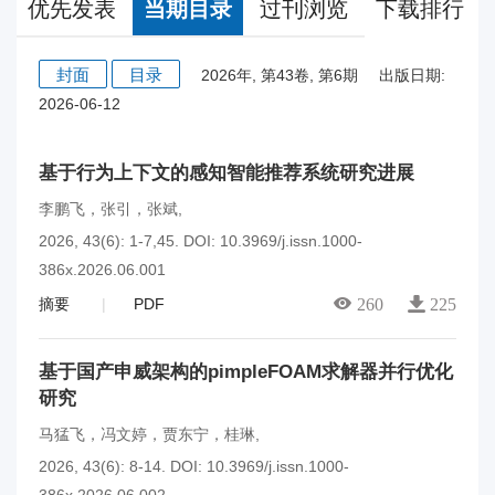
优先发表
当期目录
过刊浏览
下载排行
封面
目录
2026年, 第43卷, 第6期
出版日期:
2026-06-12
基于行为上下文的感知智能推荐系统研究进展
李鹏飞，张引，张斌
,
2026, 43(6): 1-7,45.
DOI:
10.3969/j.issn.1000-
386x.2026.06.001
摘要
PDF
260
225
基于国产申威架构的pimpleFOAM求解器并行优化
研究
马猛飞，冯文婷，贾东宁，桂琳
,
2026, 43(6): 8-14.
DOI:
10.3969/j.issn.1000-